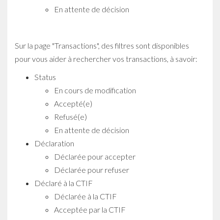
En attente de décision
Sur la page "Transactions", des filtres sont disponibles
pour vous aider à rechercher vos transactions, à savoir
:
Status
En cours de modification
Accepté(e)
Refusé(e)
En attente de décision
Déclaration
Déclarée pour accepter
Déclarée pour refuser
Déclaré à la CTIF
Déclarée à la CTIF
Acceptée par la CTIF