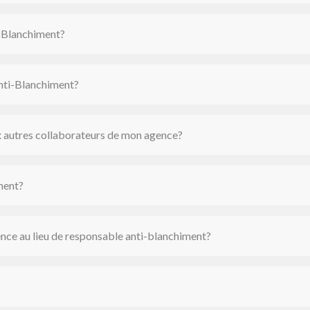
i-Blanchiment?
 Anti-Blanchiment?
 autres collaborateurs de mon agence?
ment?
nce au lieu de responsable anti-blanchiment?