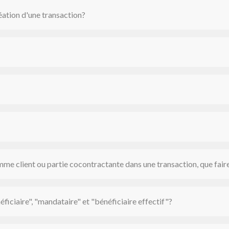
éation d'une transaction?
mme client ou partie cocontractante dans une transaction, que fair
néficiaire", "mandataire" et "bénéficiaire effectif"?