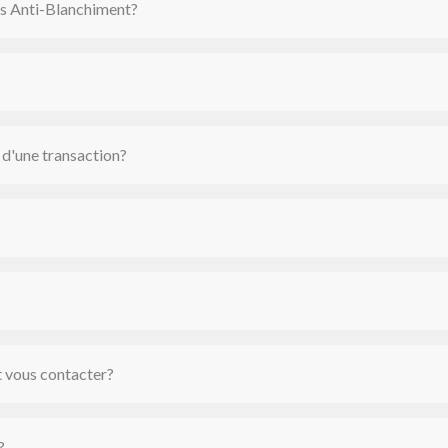
ans Anti-Blanchiment?
 d'une transaction?
t vous contacter?
?