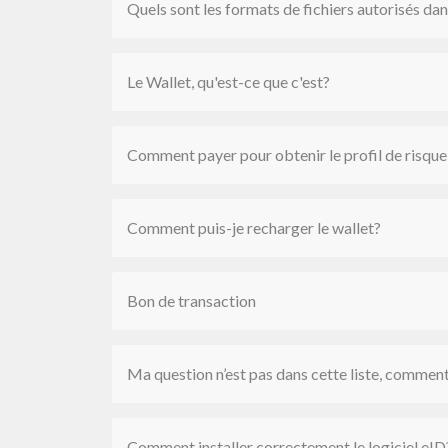
Quels sont les formats de fichiers autorisés d
Le Wallet, qu'est-ce que c'est?
Comment payer pour obtenir le profil de risque
Comment puis-je recharger le wallet?
Bon de transaction
Ma question n’est pas dans cette liste, commen
Comment installer correctement le logiciel eID