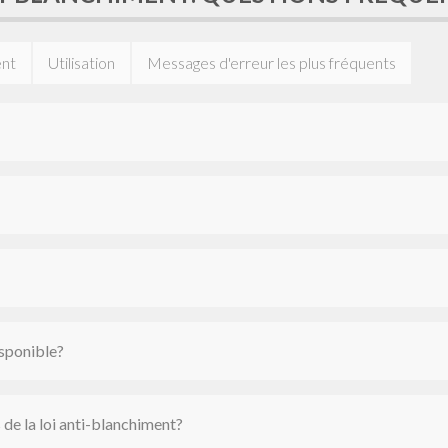
ent
Utilisation
Messages d'erreur les plus fréquents
isponible?
 de la loi anti-blanchiment?