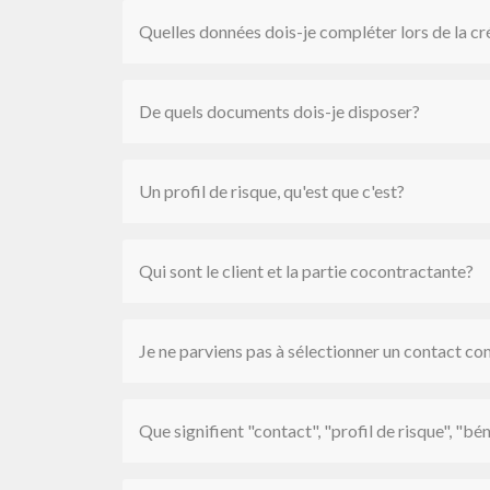
Quelles données dois-je compléter lors de la cr
De quels documents dois-je disposer?
Un profil de risque, qu'est que c'est?
Qui sont le client et la partie cocontractante?
Je ne parviens pas à sélectionner un contact co
Que signifient "contact", "profil de risque", "bé