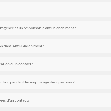
 d'agence et un responsable anti-blanchiment?
on dans Anti-Blanchiment?
éation d'un contact?
ction pendant le remplissage des questions?
nées d'un contact?