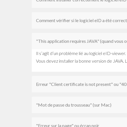
Comment vérifier si le logiciel eID a été correc
"This application requires JAVA" (quand vous o
Il s’agit d’un problème lié au logiciel eID-viewer.
Vous devez installer la bonne version de JAVA. 
Erreur "Client certificate is not present" ou "
"Mot de passe du trousseau" (sur Mac)
"Erreur sur la page" ou écran noir