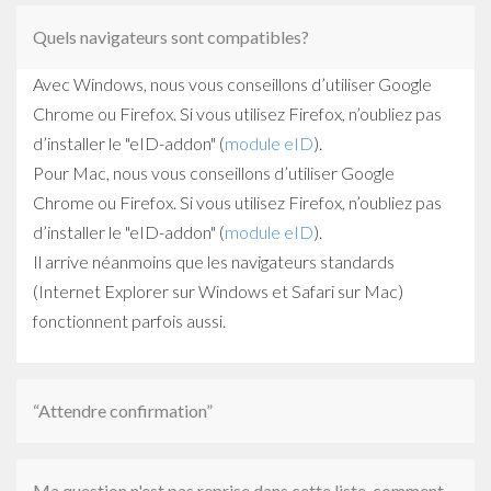
Quels navigateurs sont compatibles?
Avec Windows, nous vous conseillons d’utiliser Google
Chrome ou Firefox. Si vous utilisez Firefox, n’oubliez pas
d’installer le "eID-addon" (
module eID
).
Pour Mac, nous vous conseillons d’utiliser Google
Chrome ou Firefox. Si vous utilisez Firefox, n’oubliez pas
d’installer le "eID-addon" (
module eID
).
Il arrive néanmoins que les navigateurs standards
(Internet Explorer sur Windows et Safari sur Mac)
fonctionnent parfois aussi.
“Attendre confirmation”
Ma question n'est pas reprise dans cette liste, comment